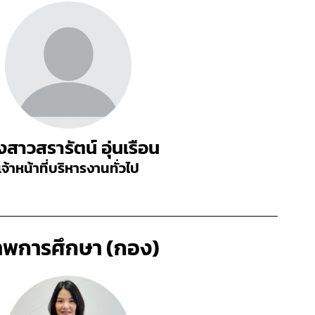
สาวสรารัตน์ อุ่นเรือน
เจ้าหน้าที่บริหารงานทั่วไป
าพการศึกษา (กอง)