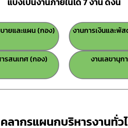
แบ่งเป็นงานภายในได้ 7 งาน ดังนี้
ยบายและแผน (กอง)
งานการเงินและพัสด
สารสนเทศ (กอง)
งานเลขานุก
ุคลากรแผนกบริหารงานทั่ว