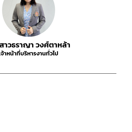
สาวธราญา วงศ์ตาหล้า
เจ้าหน้าที่บริหารงานทั่วไป