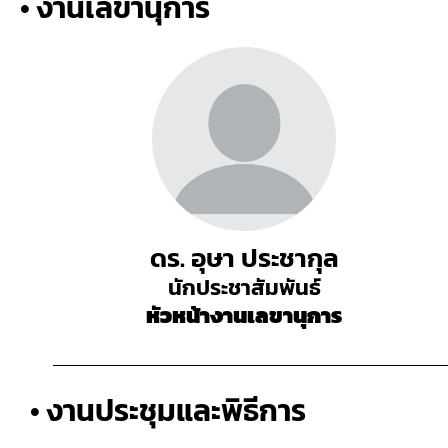
• งานเลขานุการ
ดร. อุษา ประชากุล
นักประชาสัมพันธ์
หัวหน้างานเลขานุการ
• งานประชุมและพิธีการ