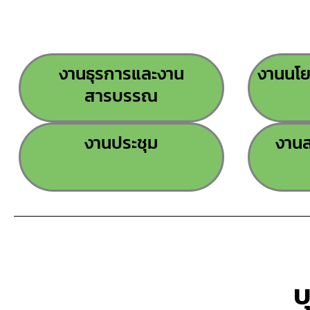
งานธุรการและงาน
งานนโ
สารบรรณ
งานประชุม
งาน
บ