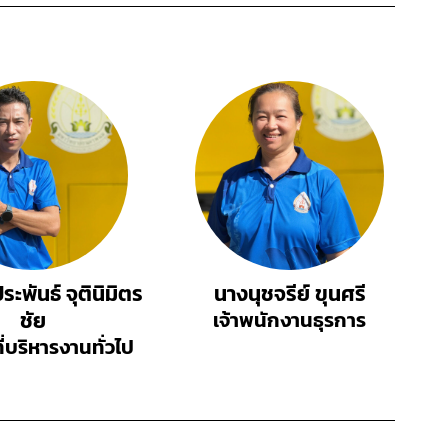
ะพันธ์ จุตินิมิตร
นางนุชจรีย์ ขุนศรี
ชัย
เจ้าพนักงานธุรการ
ที่บริหารงานทั่วไป