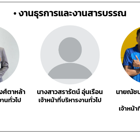
• งานธุรการและงานสารบรรณ
ศ์ตาหล้า
นางสาวสรารัตน์ อุ่นเรือน
นายณัชปร
งานทั่วไป
เจ้าหน้าที่บริหารงานทั่วไป
เจ้าหน้า