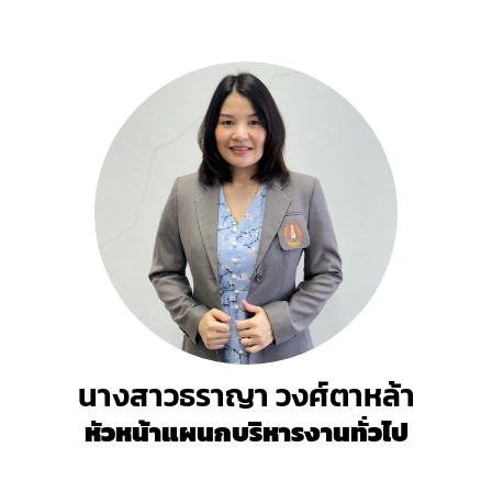
นางสาวธราญา วงศ์ตาหล้า
หัวหน้าแผนกบริหารงานทั่วไป