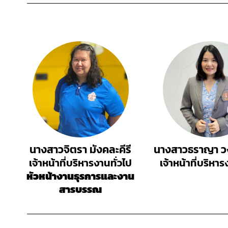
นางสาวจิตรา มังคละคีรี
นางสาวธราญา วง
เจ้าหน้าที่บริหารงานทั่วไป
เจ้าหน้าที่บริหาร
หัวหน้างานธุรการและงาน
สารบรรณ