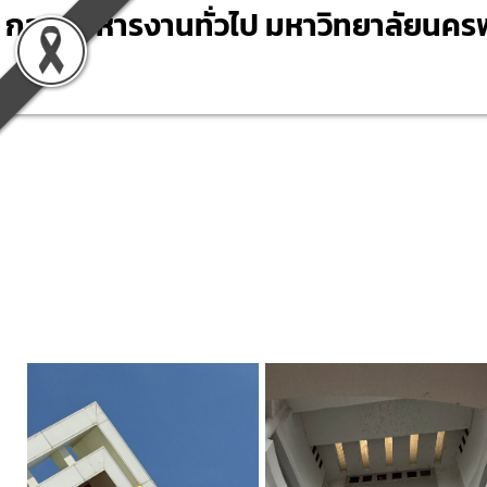
Skip
กองบริหารงานทั่วไป มหาวิทยาลัยนค
to
content