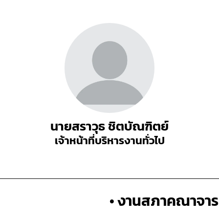
นายสราวุธ ชิตบัณฑิตย์
เจ้าหน้าที่บริหารงานทั่วไป
• งานสภาคณาจาร