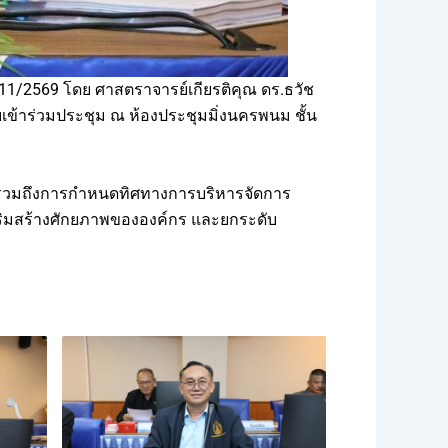
11/2569 โดย ศาสตราจารย์เกียรติคุณ ดร.ธวัช
ข้าร่วมประชุม ณ ห้องประชุมมิ่งนครพนม ชั้น
ร รวมถึงการกำหนดทิศทางการบริหารจัดการ
เสริมสร้างศักยภาพขององค์กร และยกระดับ