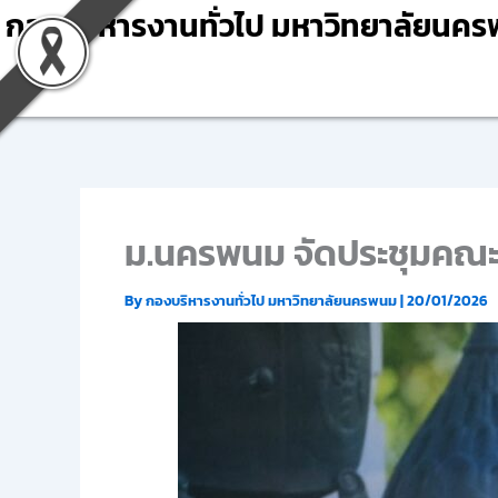
Skip
กองบริหารงานทั่วไป มหาวิทยาลัยนค
to
content
ม.นครพนม จัดประชุมคณะก
By
กองบริหารงานทั่วไป มหาวิทยาลัยนครพนม
|
20/01/2026