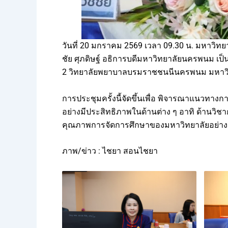
วันที่ 20 มกราคม 2569 เวลา 09.30 น. มหาวิท
ชัย ศุภดิษฐ์ อธิการบดีมหาวิทยาลัยนครพนม เ
2 วิทยาลัยพยาบาลบรมราชชนนีนครพนม มหาว
การประชุมครั้งนี้จัดขึ้นเพื่อ พิจารณาแนวท
อย่างมีประสิทธิภาพในด้านต่าง ๆ อาทิ ด้านวิ
คุณภาพการจัดการศึกษาของมหาวิทยาลัยอย่างยั
ภาพ/ข่าว : ไชยา สอนไชยา